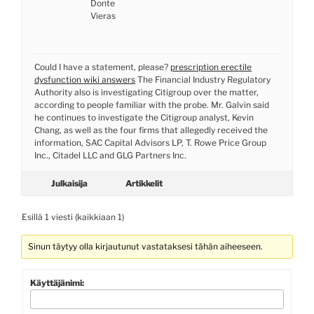
Donte
Vieras
Could I have a statement, please?
prescription erectile
dysfunction wiki answers
The Financial Industry Regulatory
Authority also is investigating Citigroup over the matter,
according to people familiar with the probe. Mr. Galvin said
he continues to investigate the Citigroup analyst, Kevin
Chang, as well as the four firms that allegedly received the
information, SAC Capital Advisors LP, T. Rowe Price Group
Inc., Citadel LLC and GLG Partners Inc.
Julkaisija
Artikkelit
Esillä 1 viesti (kaikkiaan 1)
Sinun täytyy olla kirjautunut vastataksesi tähän aiheeseen.
Käyttäjänimi: