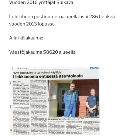
Vuoden 2016 yrittäjät Sulkava
Lohilahden postinumeroalueella asui 286 henkeä
vuoden 2013 lopussa.
Alla ikäjakauma;
Väestöjakauma 58620 alueella