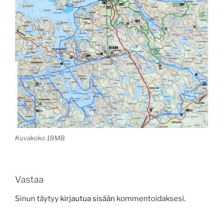
Kuvakoko 18MB
Vastaa
Sinun täytyy
kirjautua sisään
kommentoidaksesi.