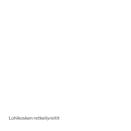
Lohikosken retkeilyreitit