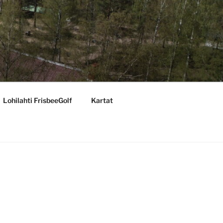
Lohilahti FrisbeeGolf
Kartat