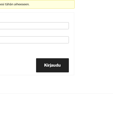
sesi tähän aiheeseen.
Kirjaudu