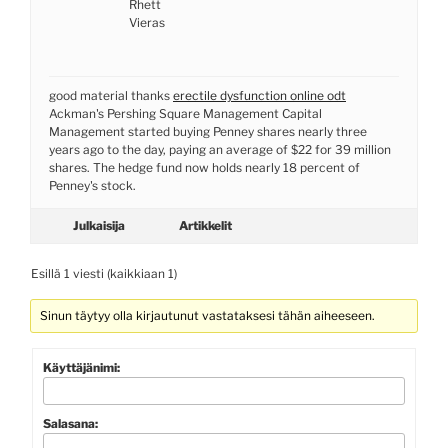
Rhett
Vieras
good material thanks
erectile dysfunction online odt
Ackman's Pershing Square Management Capital
Management started buying Penney shares nearly three
years ago to the day, paying an average of $22 for 39 million
shares. The hedge fund now holds nearly 18 percent of
Penney's stock.
Julkaisija
Artikkelit
Esillä 1 viesti (kaikkiaan 1)
Sinun täytyy olla kirjautunut vastataksesi tähän aiheeseen.
Käyttäjänimi:
Salasana: