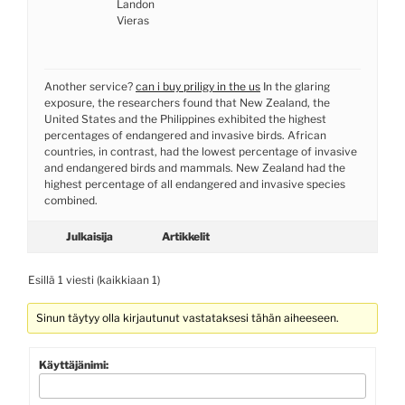
Landon
Vieras
Another service?
can i buy priligy in the us
In the glaring
exposure, the researchers found that New Zealand, the
United States and the Philippines exhibited the highest
percentages of endangered and invasive birds. African
countries, in contrast, had the lowest percentage of invasive
and endangered birds and mammals. New Zealand had the
highest percentage of all endangered and invasive species
combined.
Julkaisija
Artikkelit
Esillä 1 viesti (kaikkiaan 1)
Sinun täytyy olla kirjautunut vastataksesi tähän aiheeseen.
Käyttäjänimi: