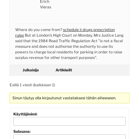
Erich
Vieras
Where do you come from?
schedule ii drugs prescription
rules
But at London's High Court on Monday, Mrs Justice Lang
said that the 1984 Road Traffic Regulation Act ”is not a fiscal
measure and does not authorise the authority to use its
powers to charge local residents for parking in order to raise
surplus revenue for other transport purposes”.
Julkaisija
Artikkelit
Esillä 1 viesti (kaikkiaan 1)
Sinun täytyy olla kirjautunut vastataksesi tähän aiheeseen.
Käyttäjänimi:
Salasana: