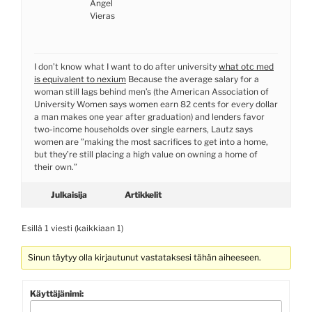
Angel
Vieras
I don’t know what I want to do after university
what otc med
is equivalent to nexium
Because the average salary for a
woman still lags behind men’s (the American Association of
University Women says women earn 82 cents for every dollar
a man makes one year after graduation) and lenders favor
two-income households over single earners, Lautz says
women are ”making the most sacrifices to get into a home,
but they’re still placing a high value on owning a home of
their own.”
Julkaisija
Artikkelit
Esillä 1 viesti (kaikkiaan 1)
Sinun täytyy olla kirjautunut vastataksesi tähän aiheeseen.
Käyttäjänimi: