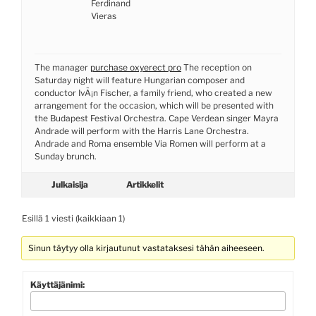
Ferdinand
Vieras
The manager
purchase oxyerect pro
The reception on
Saturday night will feature Hungarian composer and
conductor IvÃ¡n Fischer, a family friend, who created a new
arrangement for the occasion, which will be presented with
the Budapest Festival Orchestra. Cape Verdean singer Mayra
Andrade will perform with the Harris Lane Orchestra.
Andrade and Roma ensemble Via Romen will perform at a
Sunday brunch.
Julkaisija
Artikkelit
Esillä 1 viesti (kaikkiaan 1)
Sinun täytyy olla kirjautunut vastataksesi tähän aiheeseen.
Käyttäjänimi: