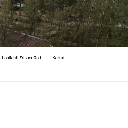
Lohilahti FrisbeeGolf
Kartat