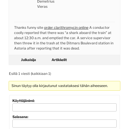
Demetrius
Vieras
Thanks funny site
order clarithromycin online
A conductor
coolly reported that there was “a shark aboard the train” at
about 12:30 a.m. and emptied the car. A service supervisor
then threw it in the trash at the Ditmars Boulevard station in
Astoria after reporting that it was dead.
Julkaisija
Artikkelit
Esillä 1 viesti (kaikkiaan 1)
Sinun täytyy olla kirjautunut vastataksesi tähän aiheeseen.
Käyttäjänimi:
Salasana: