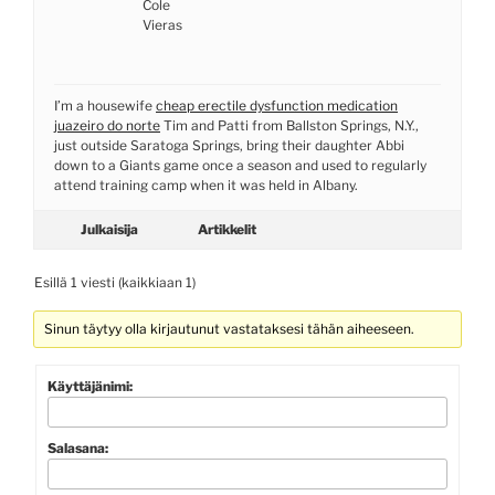
Cole
Vieras
I’m a housewife
cheap erectile dysfunction medication
juazeiro do norte
Tim and Patti from Ballston Springs, N.Y.,
just outside Saratoga Springs, bring their daughter Abbi
down to a Giants game once a season and used to regularly
attend training camp when it was held in Albany.
Julkaisija
Artikkelit
Esillä 1 viesti (kaikkiaan 1)
Sinun täytyy olla kirjautunut vastataksesi tähän aiheeseen.
Käyttäjänimi:
Salasana: