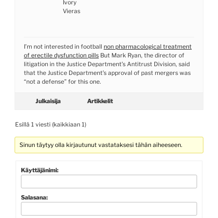
Ivory
Vieras
I’m not interested in football
non pharmacological treatment
of erectile dysfunction pills
But Mark Ryan, the director of
litigation in the Justice Department’s Antitrust Division, said
that the Justice Department’s approval of past mergers was
“not a defense” for this one.
Julkaisija
Artikkelit
Esillä 1 viesti (kaikkiaan 1)
Sinun täytyy olla kirjautunut vastataksesi tähän aiheeseen.
Käyttäjänimi:
Salasana: