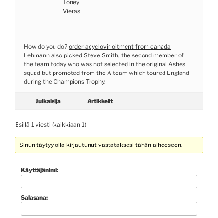
Toney
Vieras
How do you do?
order acyclovir oitment from canada
Lehmann also picked Steve Smith, the second member of
the team today who was not selected in the original Ashes
squad but promoted from the A team which toured England
during the Champions Trophy.
Julkaisija
Artikkelit
Esillä 1 viesti (kaikkiaan 1)
Sinun täytyy olla kirjautunut vastataksesi tähän aiheeseen.
Käyttäjänimi:
Salasana: