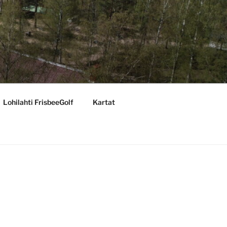
Lohilahti FrisbeeGolf
Kartat