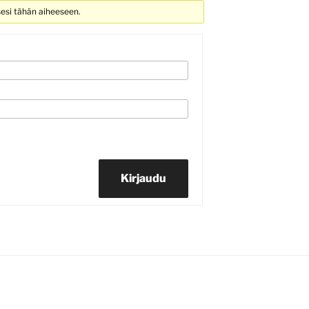
sesi tähän aiheeseen.
Kirjaudu