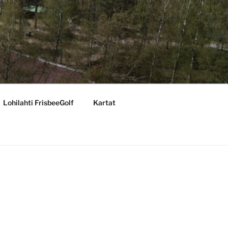
Lohilahti FrisbeeGolf
Kartat