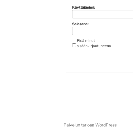
Käyttäjänimi:
Salasana:
Pidä minut
sisäänkirjautuneena
Palvelun tarjoaa WordPress