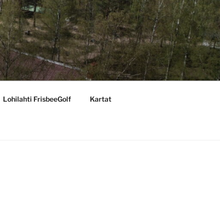
Lohilahti FrisbeeGolf
Kartat