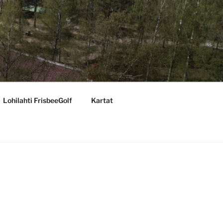
Lohilahti FrisbeeGolf
Kartat