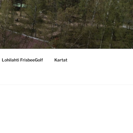
Lohilahti FrisbeeGolf
Kartat