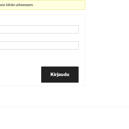
sesi tähän aiheeseen.
Kirjaudu