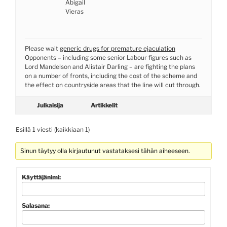
Abigail
Vieras
Please wait
generic drugs for premature ejaculation
Opponents – including some senior Labour figures such as
Lord Mandelson and Alistair Darling – are fighting the plans
on a number of fronts, including the cost of the scheme and
the effect on countryside areas that the line will cut through.
Julkaisija
Artikkelit
Esillä 1 viesti (kaikkiaan 1)
Sinun täytyy olla kirjautunut vastataksesi tähän aiheeseen.
Käyttäjänimi:
Salasana: