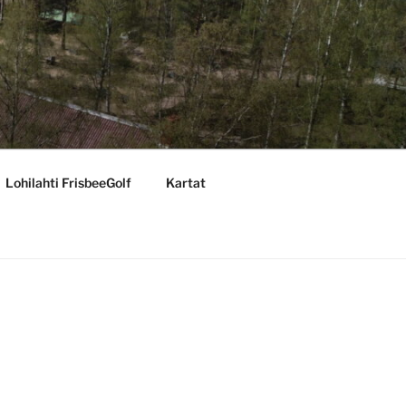
Lohilahti FrisbeeGolf
Kartat