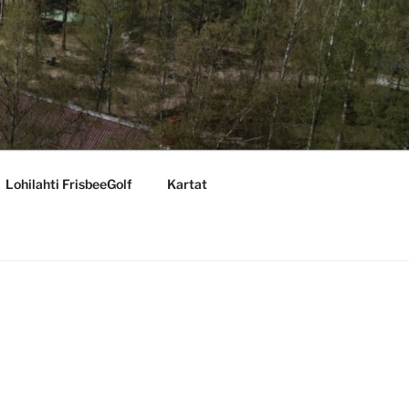
Lohilahti FrisbeeGolf
Kartat