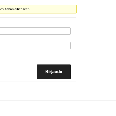
sesi tähän aiheeseen.
Kirjaudu