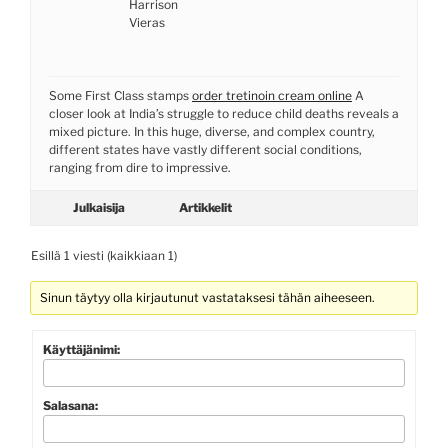
Harrison
Vieras
Some First Class stamps
order tretinoin cream online
A
closer look at India’s struggle to reduce child deaths reveals a
mixed picture. In this huge, diverse, and complex country,
different states have vastly different social conditions,
ranging from dire to impressive.
Julkaisija
Artikkelit
Esillä 1 viesti (kaikkiaan 1)
Sinun täytyy olla kirjautunut vastataksesi tähän aiheeseen.
Käyttäjänimi:
Salasana: