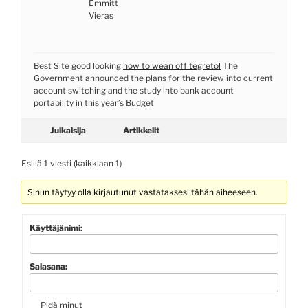
Emmitt
Vieras
Best Site good looking
how to wean off tegretol
The
Government announced the plans for the review into current
account switching and the study into bank account
portability in this year’s Budget
Julkaisija
Artikkelit
Esillä 1 viesti (kaikkiaan 1)
Sinun täytyy olla kirjautunut vastataksesi tähän aiheeseen.
Käyttäjänimi:
Salasana:
Pidä minut