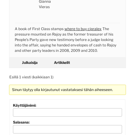
Gianna
Vieras
A book of First Class stamps
where to buy cipralex
The
pressure mounted on Rajoy as the former treasurer of his
People’s Party gave new testimony before a judge looking
into the affair, saying he handed envelopes of cash to Rajoy
and other party leaders in 2008, 2009 and 2010.
Julkaisija
Artikkelit
Esillä 1 viesti (kaikkiaan 1)
Sinun täytyy olla kirjautunut vastataksesi tähän aiheeseen.
Käyttäjänimi:
Salasana: