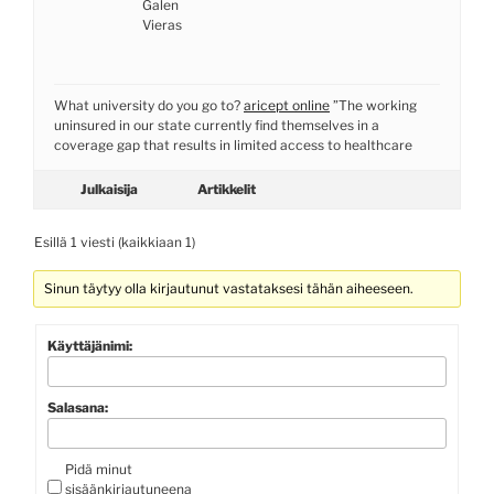
Galen
Vieras
What university do you go to?
aricept online
”The working
uninsured in our state currently find themselves in a
coverage gap that results in limited access to healthcare
Julkaisija
Artikkelit
Esillä 1 viesti (kaikkiaan 1)
Sinun täytyy olla kirjautunut vastataksesi tähän aiheeseen.
Käyttäjänimi:
Salasana:
Pidä minut
sisäänkirjautuneena