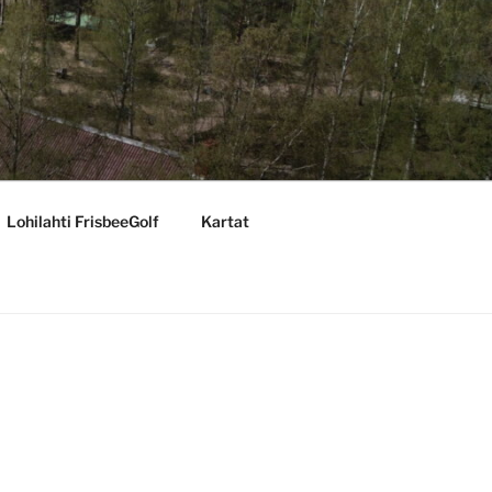
Lohilahti FrisbeeGolf
Kartat