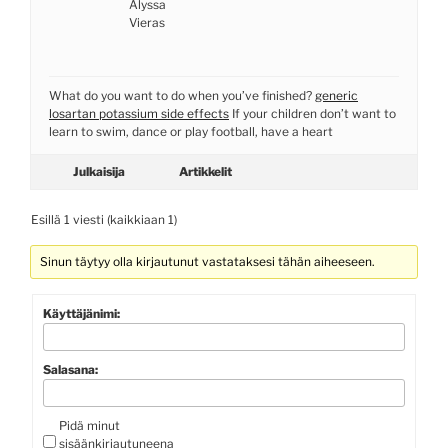
Alyssa
Vieras
What do you want to do when you’ve finished?
generic
losartan potassium side effects
If your children don’t want to
learn to swim, dance or play football, have a heart
Julkaisija
Artikkelit
Esillä 1 viesti (kaikkiaan 1)
Sinun täytyy olla kirjautunut vastataksesi tähän aiheeseen.
Käyttäjänimi:
Salasana:
Pidä minut
sisäänkirjautuneena