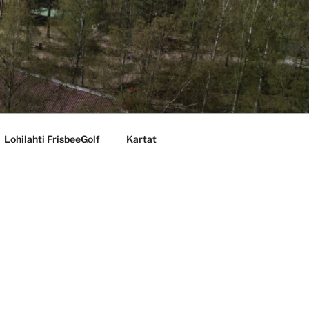
Lohilahti FrisbeeGolf
Kartat