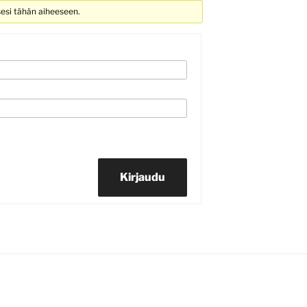
sesi tähän aiheeseen.
Kirjaudu