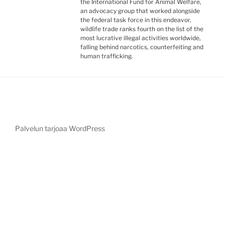
the International Fund for Animal Welfare,
an advocacy group that worked alongside
the federal task force in this endeavor,
wildlife trade ranks fourth on the list of the
most lucrative illegal activities worldwide,
falling behind narcotics, counterfeiting and
human trafficking.
Palvelun tarjoaa WordPress