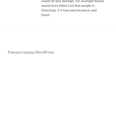
would do less damage. For example Russia
would have killed a lot less people in
Chechnya, if it had used drones,â said
Foust.
Palvelun tarjoaa WordPress