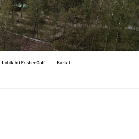
Lohilahti FrisbeeGolf
Kartat