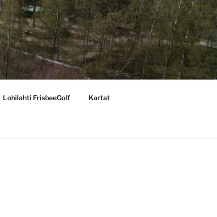
Lohilahti FrisbeeGolf
Kartat