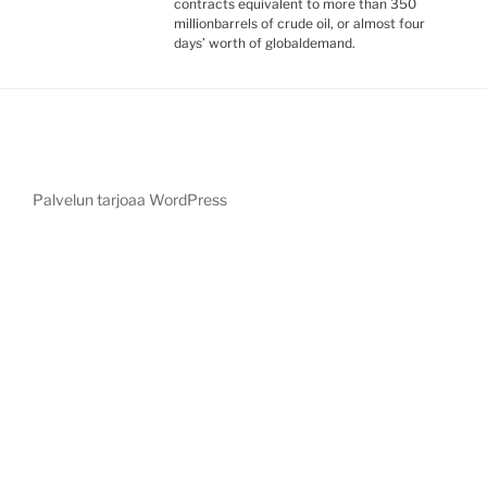
contracts equivalent to more than 350
millionbarrels of crude oil, or almost four
days’ worth of globaldemand.
Palvelun tarjoaa WordPress