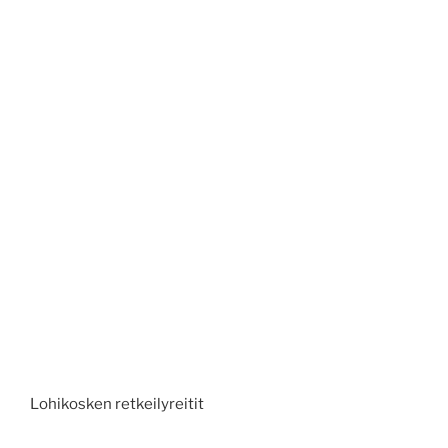
Lohikosken retkeilyreitit