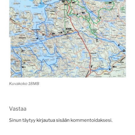
Kuvakoko 18MB
Vastaa
Sinun täytyy
kirjautua sisään
kommentoidaksesi.